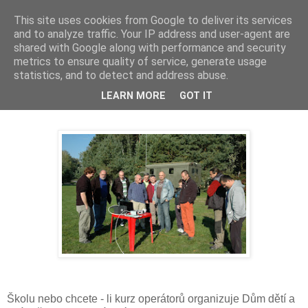
This site uses cookies from Google to deliver its services
Prdec - Pardubice Hradec
and to analyze traffic. Your IP address and user-agent are
shared with Google along with performance and security
metrics to ensure quality of service, generate usage
statistics, and to detect and address abuse.
RADIOAMATÉRSKÁ ŠKOLA DUBEN
LEARN MORE
GOT IT
2011
Školu nebo chcete - li kurz operátorů organizuje Dům dětí a