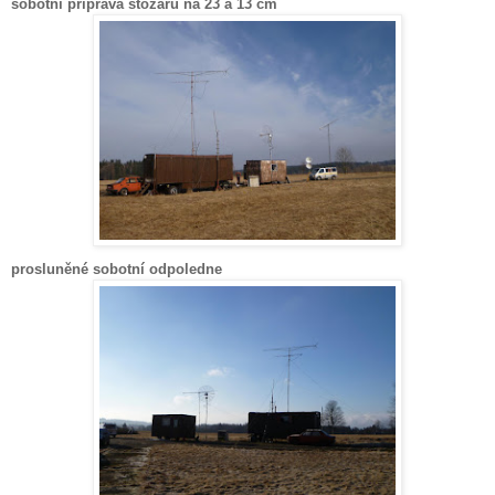
sobotní příprava stožáru na 23 a 13 cm
prosluněné sobotní odpoledne