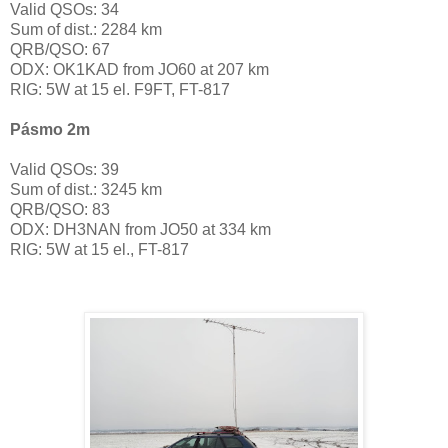
Valid QSOs: 34
Sum of dist.: 2284 km
QRB/QSO: 67
ODX: OK1KAD from JO60 at 207 km
RIG: 5W at 15 el. F9FT, FT-817
Pásmo 2m
Valid QSOs: 39
Sum of dist.: 3245 km
QRB/QSO: 83
ODX: DH3NAN from JO50 at 334 km
RIG:
5W at 15 el., FT-817