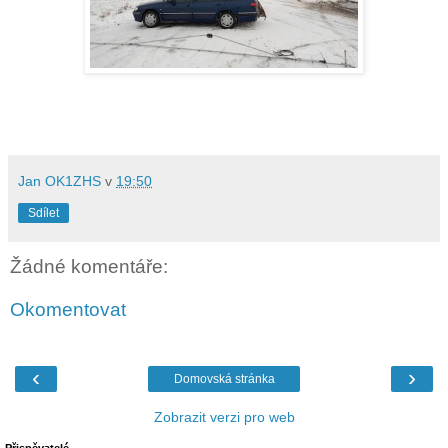
Jan OK1ZHS
v
19:50
Sdílet
Žádné komentáře:
Okomentovat
‹
›
Domovská stránka
Zobrazit verzi pro web
Přispěvatelé