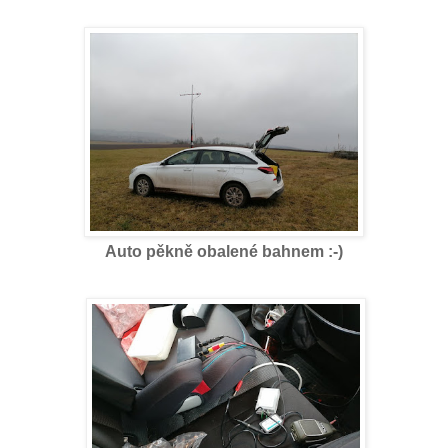
Auto pěkně obalené bahnem :-)