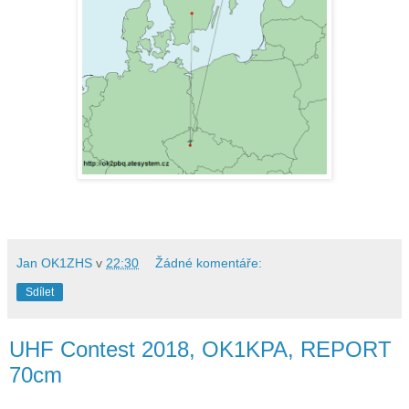
Jan OK1ZHS
v
22:30
Žádné komentáře:
Sdílet
UHF Contest 2018, OK1KPA, REPORT
70cm