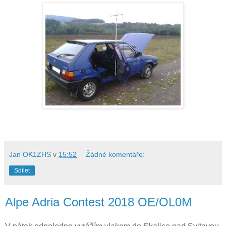
Jan OK1ZHS
v
15:52
Žádné komentáře:
Sdílet
Alpe Adria Contest 2018 OE/OL0M