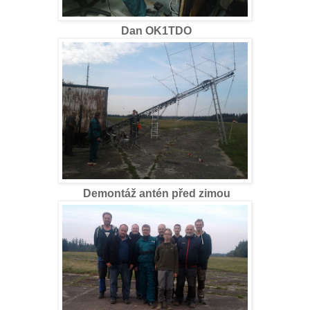
Dan OK1TDO
Demontáž antén před zimou