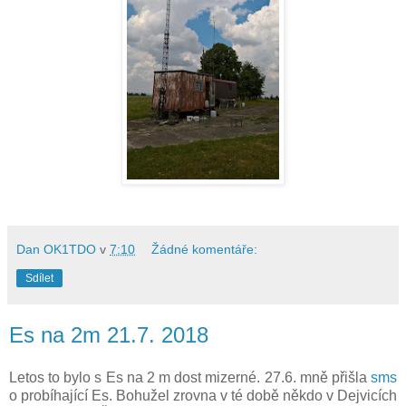
Dan OK1TDO
v
7:10
Žádné komentáře:
Sdílet
Es na 2m 21.7. 2018
Letos to bylo s Es na 2 m dost mizerné. 27.6. mně přišla
sms
o probíhající Es. Bohužel zrovna v té době někdo v Dejvicích