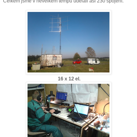
Celkem jsme v nevelkém tempu udělali asi 230 spojení.
16 x 12 el.