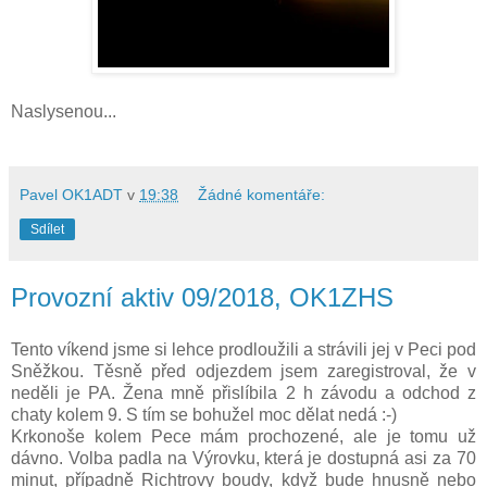
Naslysenou...
Pavel OK1ADT
v
19:38
Žádné komentáře:
Sdílet
Provozní aktiv 09/2018, OK1ZHS
Tento víkend jsme si lehce prodloužili a strávili jej v Peci pod
Sněžkou. Těsně před odjezdem jsem zaregistroval, že v
neděli je PA. Žena mně přislíbila 2 h závodu a odchod z
chaty kolem 9. S tím se bohužel moc dělat nedá :-)
Krkonoše kolem Pece mám prochozené, ale je tomu už
dávno. Volba padla na Výrovku, která je dostupná asi za 70
minut, případně Richtrovy boudy, když bude hnusně nebo