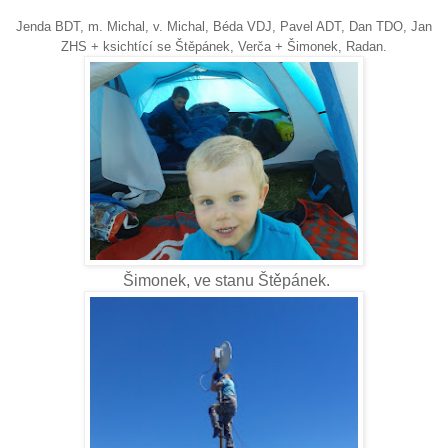
Jenda BDT, m. Michal, v. Michal, Béda VDJ, Pavel ADT, Dan TDO, Jan
ZHS + ksichtící se Štěpánek, Verča + Šimonek, Radan.
Šimonek, ve stanu Štěpánek.