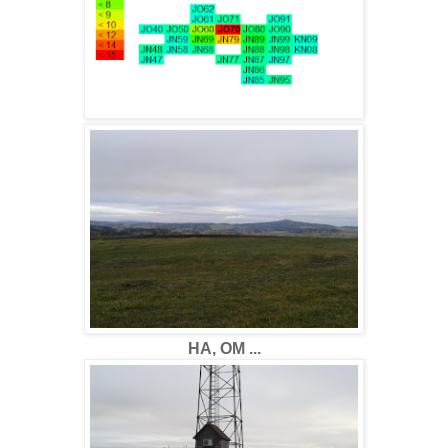
HA, OM ...