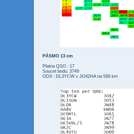
PÁSMO 13 cm
Platna QSO : 17
Soucet bodu: 3749
ODX : DL3YCW v JO42HA na 556 km