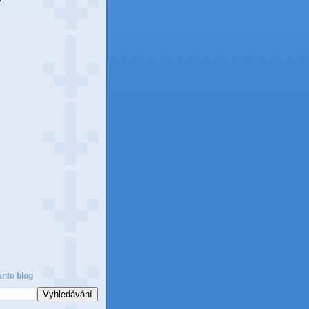
ento blog