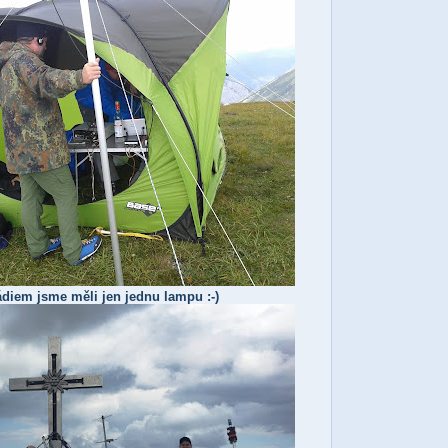
ádiem jsme měli jen jednu lampu :-)