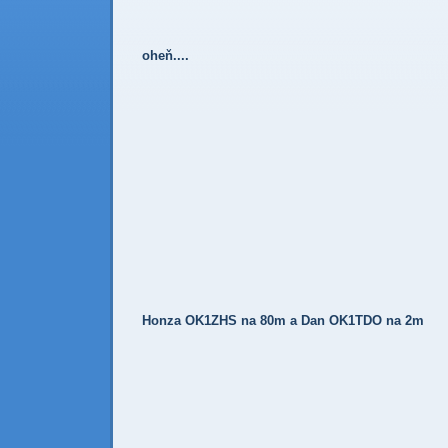
oheň....
Honza OK1ZHS na 80m a Dan OK1TDO na 2m