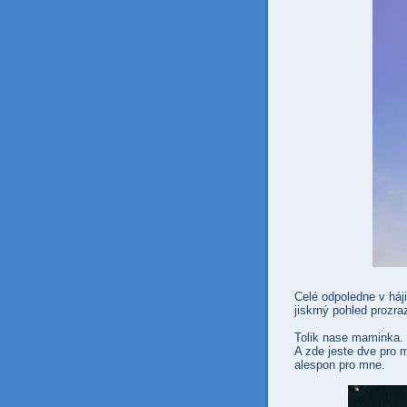
Celé odpoledne v háji,
jiskrný pohled prozr
Tolik nase maminka.
A zde jeste dve pro 
alespon pro mne.