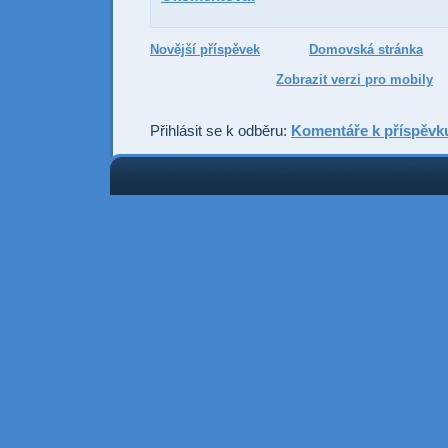
Novější příspěvek
Domovská stránka
Zobrazit verzi pro mobily
Přihlásit se k odběru:
Komentáře k příspěvk