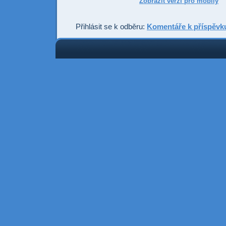
Zobrazit verzi pro mobily
Přihlásit se k odběru:
Komentáře k příspěvk