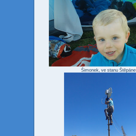
Šimonek, ve stanu Štěpáne