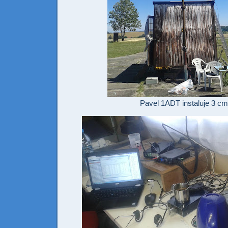
Pavel 1ADT instaluje 3 cm