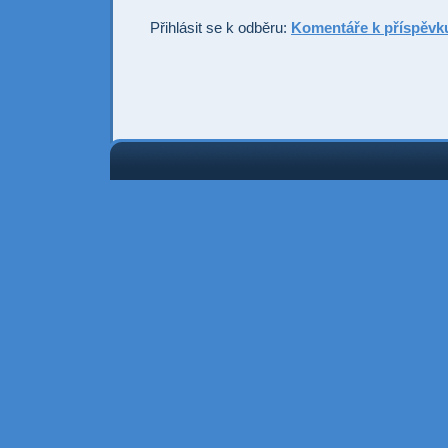
Přihlásit se k odběru:
Komentáře k příspěvk