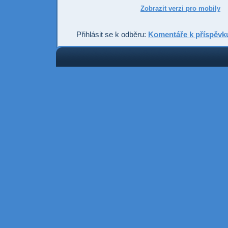
Zobrazit verzi pro mobily
Přihlásit se k odběru:
Komentáře k příspěvk