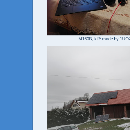
M160B, klíč made by 1UO