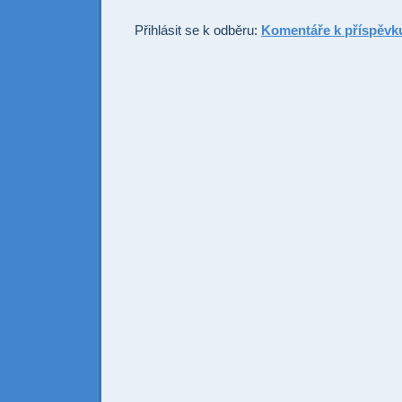
Přihlásit se k odběru:
Komentáře k příspěvk