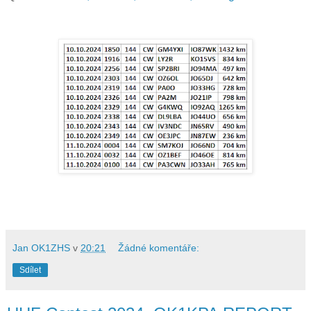
Jan OK1ZHS
v
20:21
Žádné komentáře:
Sdílet