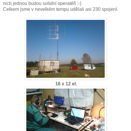
nich jednou budou solidní operatéři :-)
Celkem jsme v nevelkém tempu udělali asi 230 spojení.
16 x 12 el.