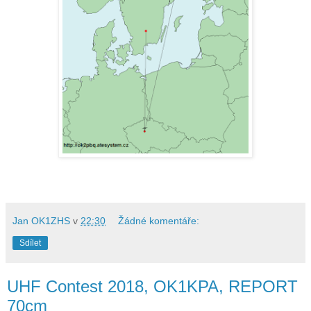
Jan OK1ZHS
v
22:30
Žádné komentáře:
Sdílet
UHF Contest 2018, OK1KPA, REPORT
70cm