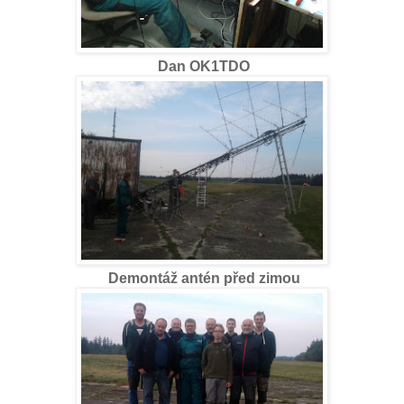
Dan OK1TDO
Demontáž antén před zimou