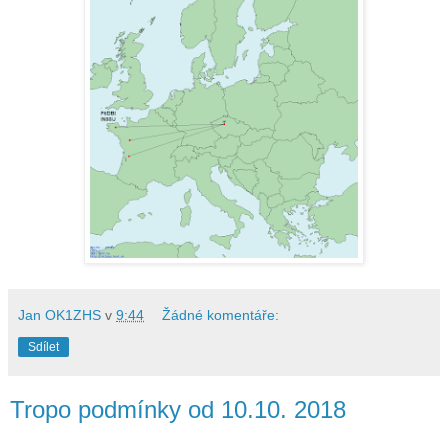
Jan OK1ZHS
v
9:44
Žádné komentáře:
Sdílet
Tropo podmínky od 10.10. 2018