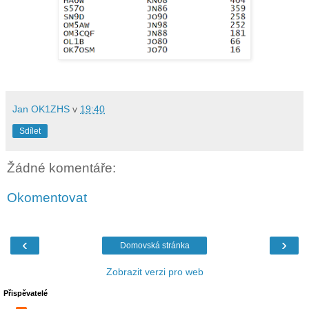
Jan OK1ZHS
v
19:40
Sdílet
Žádné komentáře:
Okomentovat
‹
›
Domovská stránka
Zobrazit verzi pro web
Přispěvatelé