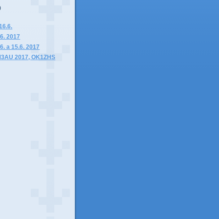
)
16.6.
6. 2017
6. a 15.6. 2017
M3AU 2017, OK1ZHS