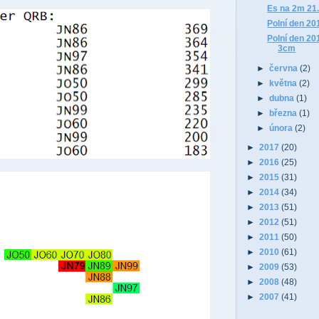
Es na 2m 21.
Polní den 20
Polní den 2
3cm
►
června
(2)
►
května
(2)
►
dubna
(1)
►
března
(1)
►
února
(2)
►
2017
(20)
►
2016
(25)
►
2015
(31)
►
2014
(34)
►
2013
(51)
►
2012
(51)
►
2011
(50)
►
2010
(61)
►
2009
(53)
►
2008
(48)
►
2007
(41)