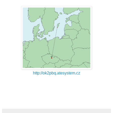
http://ok2pbq.atesystem.cz