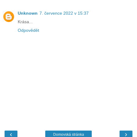
Unknown
7. července 2022 v 15:37
Krása...
Odpovědět
‹
›
Domovská stránka