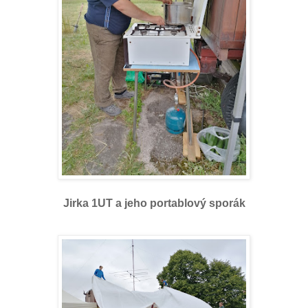
Jirka 1UT a jeho portablový sporák