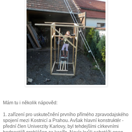
Mám tu i několik nápověd:
1. zařízení pro uskutečnění prvního přímého zpravodajského
spojení mezi Kostnicí a Prahou. Avšak hlavní konstruktér -
přední člen Univerzity Karlovy, byl tehdejšími církevními