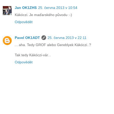
Jan OK1ZHS
25. června 2013 v 10:54
Kákóczi. Je maďarského původu :-)
Odpovědět
Pavel OK1ADT
25. června 2013 v 22:11
... aha. Tedy GROF alebo Gereblyek Kákóczi..?
Tak tedy Kákóczi-vár...
Odpovědět