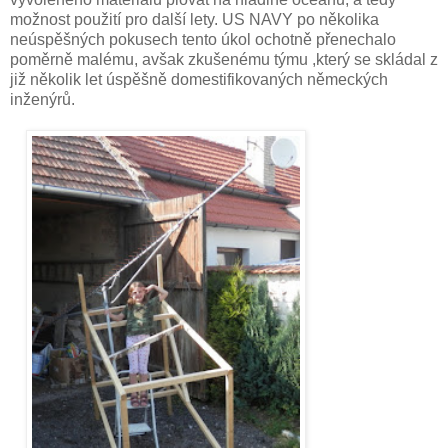
možnost použití pro další lety. US NAVY po několika
neúspěšných pokusech tento úkol ochotně přenechalo
poměrně malému, avšak zkušenému týmu ,který se skládal z
již několik let úspěšně domestifikovaných německých
inženýrů.