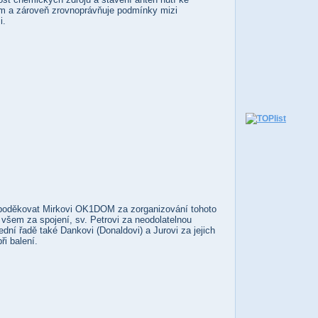
m a zároveň zrovnoprávňuje podmínky mizi
i.
 poděkovat Mirkovi OK1DOM za zorganizování tohoto
 všem za spojení, sv. Petrovi za neodolatelnou
dní řadě také Dankovi (Donaldovi) a Jurovi za jejich
i balení.